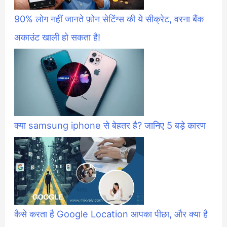
90% लोग नहीं जानते फ़ोन सेटिंग्स की ये सीक्रेट, वरना बैंक
अकाउंट खाली हो सकता है!
क्या samsung iphone से बेहतर है? जानिए 5 बड़े कारण
कैसे करता है Google Location आपका पीछा, और क्या है