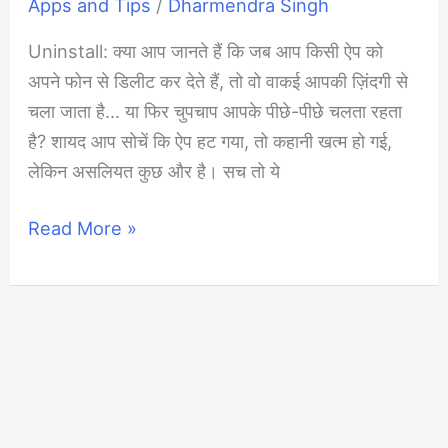
Apps and Tips
/
Dharmendra Singh
Uninstall: क्या आप जानते हैं कि जब आप किसी ऐप को
अपने फोन से डिलीट कर देते हैं, तो वो वाकई आपकी ज़िंदगी से
चला जाता है… या फिर चुपचाप आपके पीछे-पीछे चलता रहता
है? शायद आप सोचें कि ऐप हट गया, तो कहानी खत्म हो गई,
लेकिन असलियत कुछ और है। सच तो ये
Uninstall
Read More »
करने
के
बाद
भी
पीछा
नहीं
छोड़ते