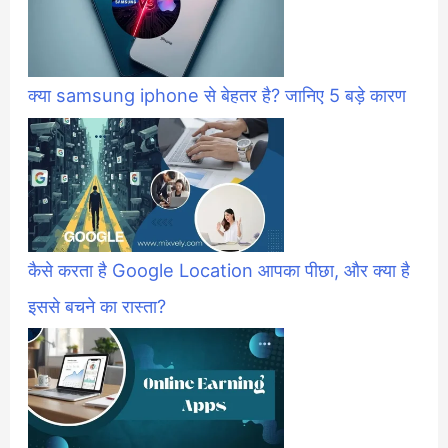
क्या samsung iphone से बेहतर है? जानिए 5 बड़े कारण
कैसे करता है Google Location आपका पीछा, और क्या है
इससे बचने का रास्ता?