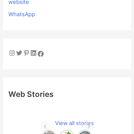
website
WhatsApp
Instagram
Twitter
Pinterest
LinkedIn
Facebook
Web Stories
View all stories