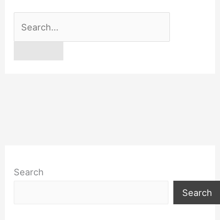
Search
for:
Search
Search