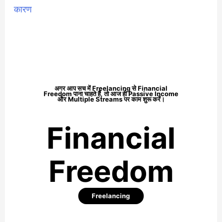
कारण
अगर आप सच में Freelancing से
Financial
Freedom
पाना चाहते हैं, तो आज ही Passive Income
और Multiple Streams पर काम शुरू करें।
Financial
Freedom
Freelancing