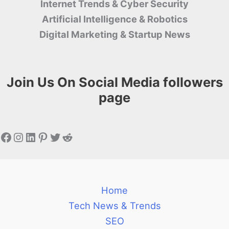
Internet Trends & Cyber ​​Security
Artificial Intelligence & Robotics
Digital Marketing & Startup News
Join Us On Social Media followers
page
Facebook
Instagram
LinkedIn
Pinterest
Twitter
Reddit
Home
Tech News & Trends
SEO