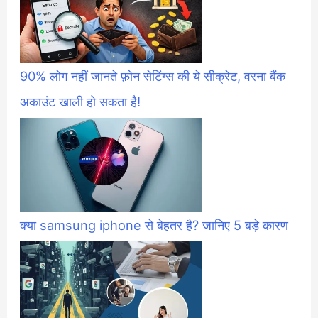
90% लोग नहीं जानते फ़ोन सेटिंग्स की ये सीक्रेट, वरना बैंक
अकाउंट खाली हो सकता है!
क्या samsung iphone से बेहतर है? जानिए 5 बड़े कारण