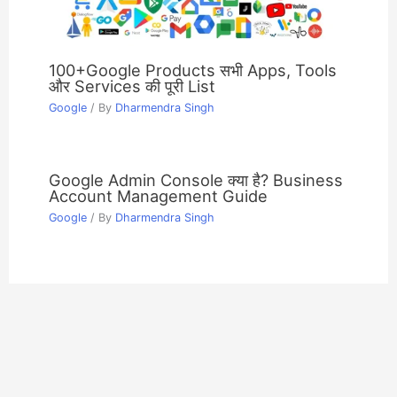
100+Google Products सभी Apps, Tools
और Services की पूरी List
Google
/ By
Dharmendra Singh
Google Admin Console क्या है? Business
Account Management Guide
Google
/ By
Dharmendra Singh