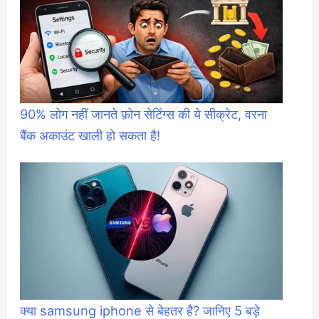
90% लोग नहीं जानते फ़ोन सेटिंग्स की ये सीक्रेट, वरना
बैंक अकाउंट खाली हो सकता है!
क्या samsung iphone से बेहतर है? जानिए 5 बड़े