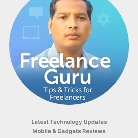
202
सुरक्षि
6
त
रखेगा
Latest Technology Updates
Mobile & Gadgets Reviews