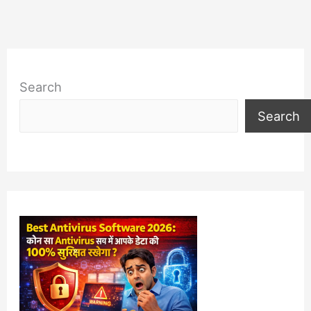
Search
Search