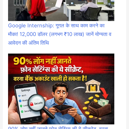
Google Internship: गूगल के साथ काम करने का
मौका! 12,000 डॉलर (लगभग ₹10 लाख) जानें योग्यता व
आवेदन की अंतिम तिथि
90% लोग नहीं जानते फ़ोन सेटिंग्स की ये सीक्रेट, वरना