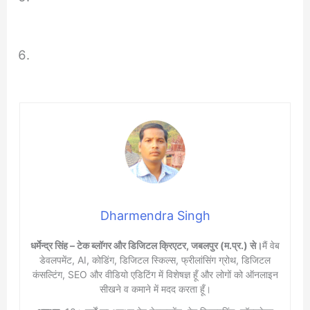
Dharmendra Singh
धर्मेन्द्र सिंह – टेक ब्लॉगर और डिजिटल क्रिएटर, जबलपुर (म.प्र.) से।
मैं वेब
डेवलपमेंट, AI, कोडिंग, डिजिटल स्किल्स, फ्रीलांसिंग ग्रोथ, डिजिटल
कंसल्टिंग, SEO और वीडियो एडिटिंग में विशेषज्ञ हूँ और लोगों को ऑनलाइन
सीखने व कमाने में मदद करता हूँ।