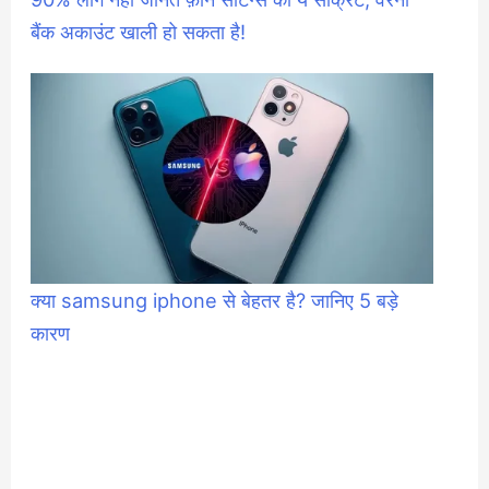
बैंक अकाउंट खाली हो सकता है!
क्या samsung iphone से बेहतर है? जानिए 5 बड़े
कारण