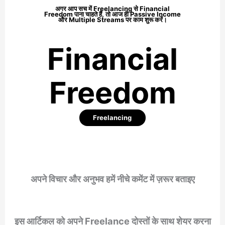
अगर आप सच में Freelancing से
Financial
Freedom
पाना चाहते हैं, तो आज ही Passive Income
और Multiple Streams पर काम शुरू करें।
Financial
Freedom
Freelancing
अपने विचार और अनुभव हमें नीचे कमेंट में ज़रूर बताइए
इस आर्टिकल को अपने Freelance दोस्तों के साथ शेयर करना