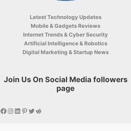
Latest Technology Updates
Mobile & Gadgets Reviews
Internet Trends & Cyber ​​Security
Artificial Intelligence & Robotics
Digital Marketing & Startup News
Join Us On Social Media followers
page
Facebook
Instagram
LinkedIn
Pinterest
Twitter
Reddit