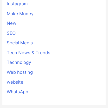
Instagram
Make Money
New
SEO
Social Media
Tech News & Trends
Technology
Web hosting
website
WhatsApp