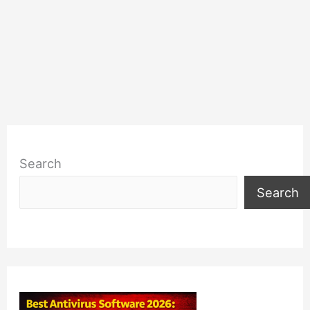
Search
Search