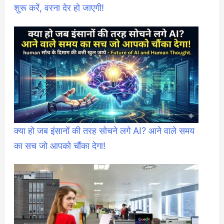
शुरू करें, वरना देर हो जाएगी!
क्या हो जब इंसानों की तरह सोचने लगे AI? आने वाले समय
का सच जो आपको चौंका देगा!