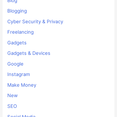
Blog
Blogging
Cyber Security & Privacy
Freelancing
Gadgets
Gadgets & Devices
Google
Instagram
Make Money
New
SEO
Social Media