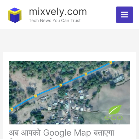
Skip
mixvely.com
to
Tech News You Can Trust
content
अब आपको Google Map बताएगा