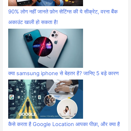
90% लोग नहीं जानते फ़ोन सेटिंग्स की ये सीक्रेट, वरना बैंक
अकाउंट खाली हो सकता है!
क्या samsung iphone से बेहतर है? जानिए 5 बड़े कारण
कैसे करता है Google Location आपका पीछा, और क्या है