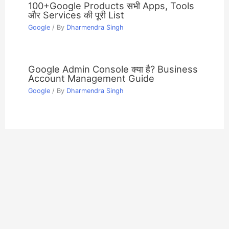
100+Google Products सभी Apps, Tools
और Services की पूरी List
Google
/ By
Dharmendra Singh
Google Admin Console क्या है? Business
Account Management Guide
Google
/ By
Dharmendra Singh