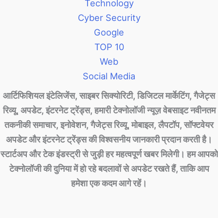
Technology
Cyber Security
Google
TOP 10
Web
Social Media
आर्टिफिशियल इंटेलिजेंस, साइबर सिक्योरिटी, डिजिटल मार्केटिंग, गैजेट्स
रिव्यू, अपडेट, इंटरनेट ट्रेंड्स, हमारी टेक्नोलॉजी न्यूज़ वेबसाइट नवीनतम
तकनीकी समाचार, इनोवेशन, गैजेट्स रिव्यू, मोबाइल, लैपटॉप, सॉफ्टवेयर
अपडेट और इंटरनेट ट्रेंड्स की विश्वसनीय जानकारी प्रदान करती है।
स्टार्टअप और टेक इंडस्ट्री से जुड़ी हर महत्वपूर्ण खबर मिलेगी। हम आपको
टेक्नोलॉजी की दुनिया में हो रहे बदलावों से अपडेट रखते हैं, ताकि आप
हमेशा एक कदम आगे रहें।