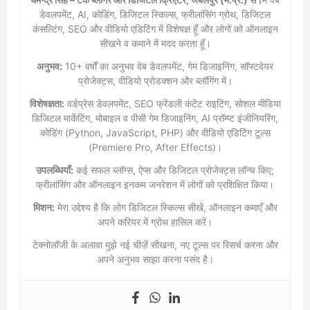
डेवलपमेंट, AI, कोडिंग, डिजिटल स्किल्स, फ्रीलांसिंग ग्रोथ, डिजिटल
कंसल्टिंग, SEO और वीडियो एडिटिंग में विशेषज्ञ हूँ और लोगों को ऑनलाइन
सीखने व कमाने में मदद करता हूँ।
अनुभव:
10+ वर्षों का अनुभव वेब डेवलपमेंट, गेम डिजाइनिंग, सॉफ्टवेयर
प्रोजेक्ट्स, वीडियो प्रोडक्शन और ब्लॉगिंग में।
विशेषज्ञता:
वर्डप्रेस डेवलपमेंट, SEO फ्रेंडली कंटेंट राइटिंग, सोशल मीडिया
डिजिटल मार्केटिंग, मोबाइल व पीसी गेम डिजाइनिंग, AI प्रॉम्प्ट इंजीनियरिंग,
कोडिंग (Python, JavaScript, PHP) और वीडियो एडिटिंग टूल्स
(Premiere Pro, After Effects)।
उपलब्धियाँ:
कई सफल ब्लॉग्स, ऐप्स और डिजिटल प्रोजेक्ट्स लॉन्च किए;
फ्रीलांसिंग और ऑनलाइन इनकम जनरेशन में लोगों को प्रशिक्षित किया।
मिशन:
मेरा उद्देश्य है कि लोग डिजिटल स्किल्स सीखें, ऑनलाइन कमाएँ और
अपने करियर में ग्रोथ हासिल करें।
टेक्नोलॉजी के अलावा मुझे नई चीज़ें सीखना, नए टूल्स पर रिसर्च करना और
अपने अनुभव साझा करना पसंद है।