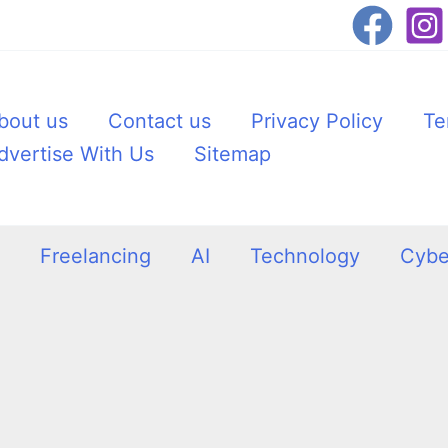
bout us
Contact us
Privacy Policy
Te
dvertise With Us
Sitemap
Freelancing
AI
Technology
Cybe