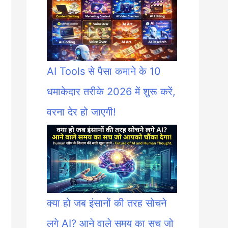
AI Tools से पैसा कमाने के 10
धमाकेदार तरीके 2026 में शुरू करें,
वरना देर हो जाएगी!
क्या हो जब इंसानों की तरह सोचने
लगे AI? आने वाले समय का सच जो