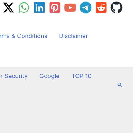
rms & Conditions
Disclaimer
r Security
Google
TOP 10
Searc