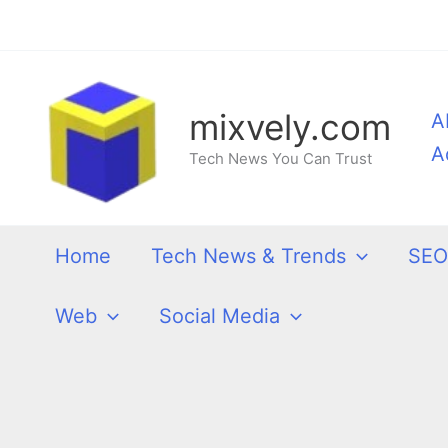
Skip
to
content
mixvely.com
A
A
Tech News You Can Trust
Home
Tech News & Trends
SEO
Web
Social Media