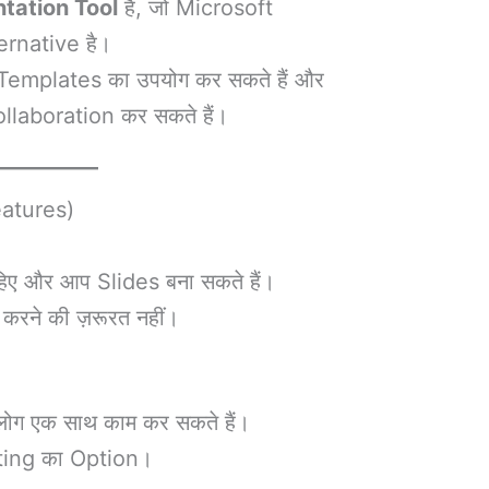
tation Tool
है, जो Microsoft
rnative है।
ं, Templates का उपयोग कर सकते हैं और
laboration कर सकते हैं।
eatures)
िए और आप Slides बना सकते हैं।
करने की ज़रूरत नहीं।
n
ोग एक साथ काम कर सकते हैं।
ing का Option।