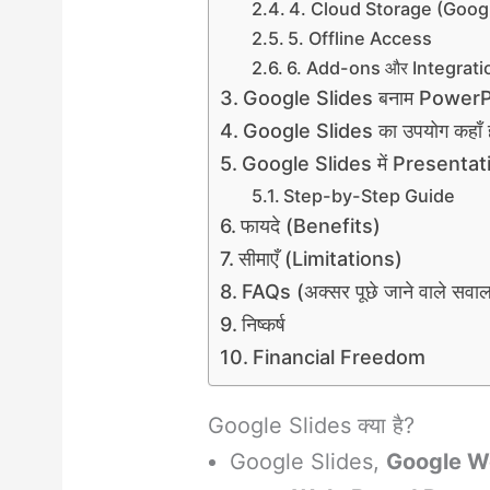
4. Cloud Storage (Goog
5. Offline Access
6. Add-ons और Integrati
Google Slides बनाम PowerP
Google Slides का उपयोग कहाँ ह
Google Slides में Presentatio
Step-by-Step Guide
फायदे (Benefits)
सीमाएँ (Limitations)
FAQs (अक्सर पूछे जाने वाले सवा
निष्कर्ष
Financial Freedom
Google Slides क्या है?
Google Slides,
Google W