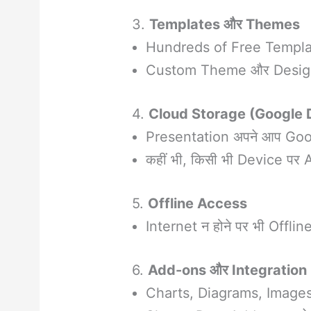
3.
Templates और Themes
Hundreds of Free Templa
Custom Theme और Design ब
4.
Cloud Storage (Google 
Presentation अपने आप Googl
कहीं भी, किसी भी Device पर 
5.
Offline Access
Internet न होने पर भी Offlin
6.
Add-ons और Integration
Charts, Diagrams, Image